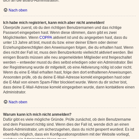
dich an die Board-Administration.
Nach oben
Ich habe mich registriert, kann mich aber nicht anmelden!
Überprüfe zuerst, ob du den richtigen Benutzernamen und das richtige
Passwort eingegeben hast. Wenn diese stimmen, dann gibt es zwei
Möglichkeiten. Wenn
COPPA
aktiviert ist und du angegeben hast, dass du
unter 13 Jahre alt bist, musst du bzw. einer deiner Eltern oder deiner
Erziehungsberechtigten den Anweisungen folgen, die du erhalten hast. Wenn
dies nicht der Fall ist, muss dein Benutzerkonto vielleicht aktiviert werden. Bei
einigen Boards müssen alle neu angemeldeten Mitglieder erst freigeschaltet
werden – entweder musst du dies selbst erledigen oder ein Administrator. Bei
der Registrierung wurde dir mitgeteilt, ob eine Aktivierung nötig ist oder nicht.
Wenn du eine E-Mail erhalten hast, folge den dort enthaltenen Anweisungen.
Ansonsten prüfe, ob du deine E-Mail-Adresse korrekt eingegeben hast oder
die E-Mail von einem Spam-Filter blockiert wurde. Wenn du dir sicher bist,
dass deine E-Mail-Adresse korrekt eingegeben wurde, dann kontaktiere einen
Administrator.
Nach oben
Warum kann ich mich nicht anmelden?
Dafür gibt es viele mögliche Gründe. Prüfe zunächst, ob dein Benutzername
und dein Passwort richtig sind. Wenn dies der Fall ist, wende dich an einen
Board-Administrator, um sicherzugehen, dass du nicht gesperrt wurdest. Es ist
ebenfalls möglich, dass ein Konfigurationsproblem mit der Website vorliegt,