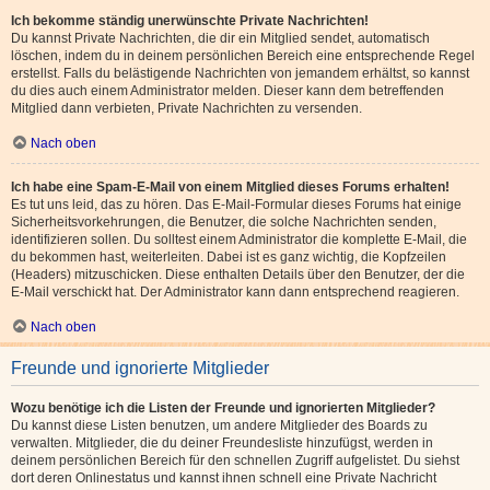
Ich bekomme ständig unerwünschte Private Nachrichten!
Du kannst Private Nachrichten, die dir ein Mitglied sendet, automatisch
löschen, indem du in deinem persönlichen Bereich eine entsprechende Regel
erstellst. Falls du belästigende Nachrichten von jemandem erhältst, so kannst
du dies auch einem Administrator melden. Dieser kann dem betreffenden
Mitglied dann verbieten, Private Nachrichten zu versenden.
Nach oben
Ich habe eine Spam-E-Mail von einem Mitglied dieses Forums erhalten!
Es tut uns leid, das zu hören. Das E-Mail-Formular dieses Forums hat einige
Sicherheitsvorkehrungen, die Benutzer, die solche Nachrichten senden,
identifizieren sollen. Du solltest einem Administrator die komplette E-Mail, die
du bekommen hast, weiterleiten. Dabei ist es ganz wichtig, die Kopfzeilen
(Headers) mitzuschicken. Diese enthalten Details über den Benutzer, der die
E-Mail verschickt hat. Der Administrator kann dann entsprechend reagieren.
Nach oben
Freunde und ignorierte Mitglieder
Wozu benötige ich die Listen der Freunde und ignorierten Mitglieder?
Du kannst diese Listen benutzen, um andere Mitglieder des Boards zu
verwalten. Mitglieder, die du deiner Freundesliste hinzufügst, werden in
deinem persönlichen Bereich für den schnellen Zugriff aufgelistet. Du siehst
dort deren Onlinestatus und kannst ihnen schnell eine Private Nachricht