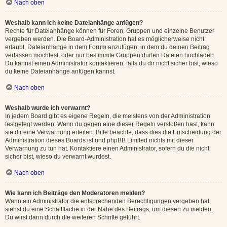
Nach oben
Weshalb kann ich keine Dateianhänge anfügen?
Rechte für Dateianhänge können für Foren, Gruppen und einzelne Benutzer
vergeben werden. Die Board-Administration hat es möglicherweise nicht
erlaubt, Dateianhänge in dem Forum anzufügen, in dem du deinen Beitrag
verfassen möchtest, oder nur bestimmte Gruppen dürfen Dateien hochladen.
Du kannst einen Administrator kontaktieren, falls du dir nicht sicher bist, wieso
du keine Dateianhänge anfügen kannst.
Nach oben
Weshalb wurde ich verwarnt?
In jedem Board gibt es eigene Regeln, die meistens von der Administration
festgelegt werden. Wenn du gegen eine dieser Regeln verstoßen hast, kann
sie dir eine Verwarnung erteilen. Bitte beachte, dass dies die Entscheidung der
Administration dieses Boards ist und phpBB Limited nichts mit dieser
Verwarnung zu tun hat. Kontaktiere einen Administrator, sofern du die nicht
sicher bist, wieso du verwarnt wurdest.
Nach oben
Wie kann ich Beiträge den Moderatoren melden?
Wenn ein Administrator die entsprechenden Berechtigungen vergeben hat,
siehst du eine Schaltfläche in der Nähe des Beitrags, um diesen zu melden.
Du wirst dann durch die weiteren Schritte geführt.