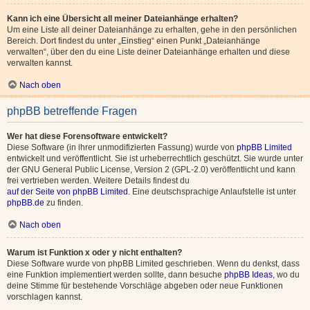
Kann ich eine Übersicht all meiner Dateianhänge erhalten?
Um eine Liste all deiner Dateianhänge zu erhalten, gehe in den persönlichen
Bereich. Dort findest du unter „Einstieg“ einen Punkt „Dateianhänge
verwalten“, über den du eine Liste deiner Dateianhänge erhalten und diese
verwalten kannst.
Nach oben
phpBB betreffende Fragen
Wer hat diese Forensoftware entwickelt?
Diese Software (in ihrer unmodifizierten Fassung) wurde von
phpBB Limited
entwickelt und veröffentlicht. Sie ist urheberrechtlich geschützt. Sie wurde unter
der GNU General Public License, Version 2 (GPL-2.0) veröffentlicht und kann
frei vertrieben werden. Weitere Details findest du
auf der Seite von phpBB Limited
. Eine deutschsprachige Anlaufstelle ist unter
phpBB.de
zu finden.
Nach oben
Warum ist Funktion x oder y nicht enthalten?
Diese Software wurde von phpBB Limited geschrieben. Wenn du denkst, dass
eine Funktion implementiert werden sollte, dann besuche
phpBB Ideas
, wo du
deine Stimme für bestehende Vorschläge abgeben oder neue Funktionen
vorschlagen kannst.