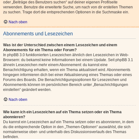
oder „Beiträge des Benutzers suchen“ auf deiner eigenen Profilseite
verwenden. Benutze die erweiterte Suche, um nach von dir erstellen Themen
zu suchen. Trage dort die entsprechenden Optionen in die Suchmaske ein.
Nach oben
Abonnements und Lesezeichen
Was ist der Unterschied zwischen einem Lesezeichen und einem
Abonnements für ein Thema oder Forum?
In phpBB 3.0 funktionierten Lesezeichen ähnlich den Lesezeichen in Web-
Browsern: du bekamst keine Informationen bei einem Update. Seit phpBB 3.1
ähneln Lesezeichen mehr einem Abonnement: du kannst eine
Benachrichtigung erhalten, wenn ein Thema aktualisiert wird. Abonnements
hingegen informieren dich bei einer Aktualisierung eines Themas oder eines
Forums des Boards. Die Benachrichtigungsoptionen für Lesezeichen und
Abonnements können im persönlichen Bereich unter „Benachrichtigungen
einstellen“ geändert werden.
Nach oben
Wie kann ich ein Lesezeichen auf ein Thema setzen oder ein Thema
abonnieren?
Du kannst ein Lesezeichen auf ein Thema setzen oder es abonnieren, in dem
du die entsprechende Option in den „Themen-Optionen“ auswählst, die sich
normalerweise ober- und unterhalb des Diskussionsverlaufs des Themas
befinden.