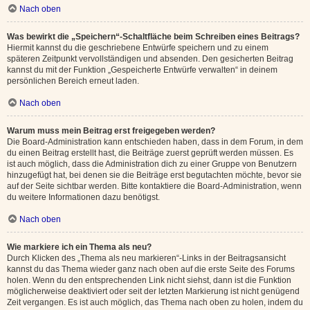
Nach oben
Was bewirkt die „Speichern“-Schaltfläche beim Schreiben eines Beitrags?
Hiermit kannst du die geschriebene Entwürfe speichern und zu einem
späteren Zeitpunkt vervollständigen und absenden. Den gesicherten Beitrag
kannst du mit der Funktion „Gespeicherte Entwürfe verwalten“ in deinem
persönlichen Bereich erneut laden.
Nach oben
Warum muss mein Beitrag erst freigegeben werden?
Die Board-Administration kann entschieden haben, dass in dem Forum, in dem
du einen Beitrag erstellt hast, die Beiträge zuerst geprüft werden müssen. Es
ist auch möglich, dass die Administration dich zu einer Gruppe von Benutzern
hinzugefügt hat, bei denen sie die Beiträge erst begutachten möchte, bevor sie
auf der Seite sichtbar werden. Bitte kontaktiere die Board-Administration, wenn
du weitere Informationen dazu benötigst.
Nach oben
Wie markiere ich ein Thema als neu?
Durch Klicken des „Thema als neu markieren“-Links in der Beitragsansicht
kannst du das Thema wieder ganz nach oben auf die erste Seite des Forums
holen. Wenn du den entsprechenden Link nicht siehst, dann ist die Funktion
möglicherweise deaktiviert oder seit der letzten Markierung ist nicht genügend
Zeit vergangen. Es ist auch möglich, das Thema nach oben zu holen, indem du