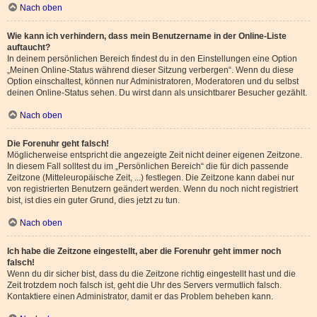
Nach oben
Wie kann ich verhindern, dass mein Benutzername in der Online-Liste
auftaucht?
In deinem persönlichen Bereich findest du in den Einstellungen eine Option
„Meinen Online-Status während dieser Sitzung verbergen“. Wenn du diese
Option einschaltest, können nur Administratoren, Moderatoren und du selbst
deinen Online-Status sehen. Du wirst dann als unsichtbarer Besucher gezählt.
Nach oben
Die Forenuhr geht falsch!
Möglicherweise entspricht die angezeigte Zeit nicht deiner eigenen Zeitzone.
In diesem Fall solltest du im „Persönlichen Bereich“ die für dich passende
Zeitzone (Mitteleuropäische Zeit, ...) festlegen. Die Zeitzone kann dabei nur
von registrierten Benutzern geändert werden. Wenn du noch nicht registriert
bist, ist dies ein guter Grund, dies jetzt zu tun.
Nach oben
Ich habe die Zeitzone eingestellt, aber die Forenuhr geht immer noch
falsch!
Wenn du dir sicher bist, dass du die Zeitzone richtig eingestellt hast und die
Zeit trotzdem noch falsch ist, geht die Uhr des Servers vermutlich falsch.
Kontaktiere einen Administrator, damit er das Problem beheben kann.