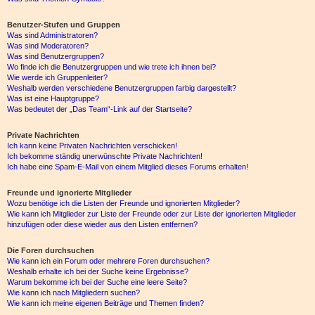
Benutzer-Stufen und Gruppen
Was sind Administratoren?
Was sind Moderatoren?
Was sind Benutzergruppen?
Wo finde ich die Benutzergruppen und wie trete ich ihnen bei?
Wie werde ich Gruppenleiter?
Weshalb werden verschiedene Benutzergruppen farbig dargestellt?
Was ist eine Hauptgruppe?
Was bedeutet der „Das Team“-Link auf der Startseite?
Private Nachrichten
Ich kann keine Privaten Nachrichten verschicken!
Ich bekomme ständig unerwünschte Private Nachrichten!
Ich habe eine Spam-E-Mail von einem Mitglied dieses Forums erhalten!
Freunde und ignorierte Mitglieder
Wozu benötige ich die Listen der Freunde und ignorierten Mitglieder?
Wie kann ich Mitglieder zur Liste der Freunde oder zur Liste der ignorierten Mitglieder
hinzufügen oder diese wieder aus den Listen entfernen?
Die Foren durchsuchen
Wie kann ich ein Forum oder mehrere Foren durchsuchen?
Weshalb erhalte ich bei der Suche keine Ergebnisse?
Warum bekomme ich bei der Suche eine leere Seite?
Wie kann ich nach Mitgliedern suchen?
Wie kann ich meine eigenen Beiträge und Themen finden?