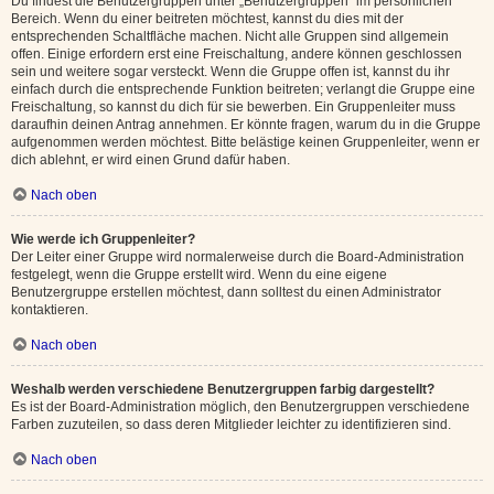
Du findest die Benutzergruppen unter „Benutzergruppen“ im persönlichen
Bereich. Wenn du einer beitreten möchtest, kannst du dies mit der
entsprechenden Schaltfläche machen. Nicht alle Gruppen sind allgemein
offen. Einige erfordern erst eine Freischaltung, andere können geschlossen
sein und weitere sogar versteckt. Wenn die Gruppe offen ist, kannst du ihr
einfach durch die entsprechende Funktion beitreten; verlangt die Gruppe eine
Freischaltung, so kannst du dich für sie bewerben. Ein Gruppenleiter muss
daraufhin deinen Antrag annehmen. Er könnte fragen, warum du in die Gruppe
aufgenommen werden möchtest. Bitte belästige keinen Gruppenleiter, wenn er
dich ablehnt, er wird einen Grund dafür haben.
Nach oben
Wie werde ich Gruppenleiter?
Der Leiter einer Gruppe wird normalerweise durch die Board-Administration
festgelegt, wenn die Gruppe erstellt wird. Wenn du eine eigene
Benutzergruppe erstellen möchtest, dann solltest du einen Administrator
kontaktieren.
Nach oben
Weshalb werden verschiedene Benutzergruppen farbig dargestellt?
Es ist der Board-Administration möglich, den Benutzergruppen verschiedene
Farben zuzuteilen, so dass deren Mitglieder leichter zu identifizieren sind.
Nach oben