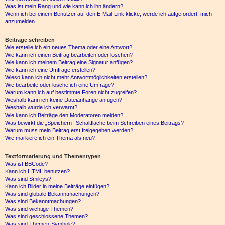
Was ist mein Rang und wie kann ich ihn ändern?
Wenn ich bei einem Benutzer auf den E-Mail-Link klicke, werde ich aufgefordert, mich
anzumelden.
Beiträge schreiben
Wie erstelle ich ein neues Thema oder eine Antwort?
Wie kann ich einen Beitrag bearbeiten oder löschen?
Wie kann ich meinem Beitrag eine Signatur anfügen?
Wie kann ich eine Umfrage erstellen?
Wieso kann ich nicht mehr Antwortmöglichkeiten erstellen?
Wie bearbeite oder lösche ich eine Umfrage?
Warum kann ich auf bestimmte Foren nicht zugreifen?
Weshalb kann ich keine Dateianhänge anfügen?
Weshalb wurde ich verwarnt?
Wie kann ich Beiträge den Moderatoren melden?
Was bewirkt die „Speichern“-Schaltfläche beim Schreiben eines Beitrags?
Warum muss mein Beitrag erst freigegeben werden?
Wie markiere ich ein Thema als neu?
Textformatierung und Thementypen
Was ist BBCode?
Kann ich HTML benutzen?
Was sind Smileys?
Kann ich Bilder in meine Beiträge einfügen?
Was sind globale Bekanntmachungen?
Was sind Bekanntmachungen?
Was sind wichtige Themen?
Was sind geschlossene Themen?
Was sind Themen-Symbole?