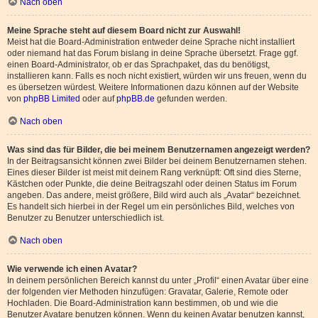
Nach oben
Meine Sprache steht auf diesem Board nicht zur Auswahl!
Meist hat die Board-Administration entweder deine Sprache nicht installiert
oder niemand hat das Forum bislang in deine Sprache übersetzt. Frage ggf.
einen Board-Administrator, ob er das Sprachpaket, das du benötigst,
installieren kann. Falls es noch nicht existiert, würden wir uns freuen, wenn du
es übersetzen würdest. Weitere Informationen dazu können auf der Website
von
phpBB Limited
oder auf
phpBB.de
gefunden werden.
Nach oben
Was sind das für Bilder, die bei meinem Benutzernamen angezeigt werden?
In der Beitragsansicht können zwei Bilder bei deinem Benutzernamen stehen.
Eines dieser Bilder ist meist mit deinem Rang verknüpft: Oft sind dies Sterne,
Kästchen oder Punkte, die deine Beitragszahl oder deinen Status im Forum
angeben. Das andere, meist größere, Bild wird auch als „Avatar“ bezeichnet.
Es handelt sich hierbei in der Regel um ein persönliches Bild, welches von
Benutzer zu Benutzer unterschiedlich ist.
Nach oben
Wie verwende ich einen Avatar?
In deinem persönlichen Bereich kannst du unter „Profil“ einen Avatar über eine
der folgenden vier Methoden hinzufügen: Gravatar, Galerie, Remote oder
Hochladen. Die Board-Administration kann bestimmen, ob und wie die
Benutzer Avatare benutzen können. Wenn du keinen Avatar benutzen kannst,