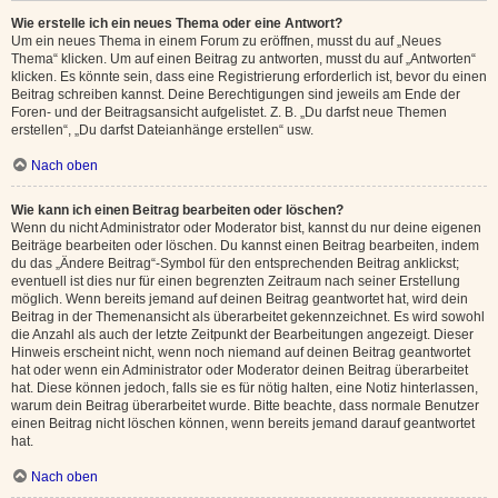
Wie erstelle ich ein neues Thema oder eine Antwort?
Um ein neues Thema in einem Forum zu eröffnen, musst du auf „Neues
Thema“ klicken. Um auf einen Beitrag zu antworten, musst du auf „Antworten“
klicken. Es könnte sein, dass eine Registrierung erforderlich ist, bevor du einen
Beitrag schreiben kannst. Deine Berechtigungen sind jeweils am Ende der
Foren- und der Beitragsansicht aufgelistet. Z. B. „Du darfst neue Themen
erstellen“, „Du darfst Dateianhänge erstellen“ usw.
Nach oben
Wie kann ich einen Beitrag bearbeiten oder löschen?
Wenn du nicht Administrator oder Moderator bist, kannst du nur deine eigenen
Beiträge bearbeiten oder löschen. Du kannst einen Beitrag bearbeiten, indem
du das „Ändere Beitrag“-Symbol für den entsprechenden Beitrag anklickst;
eventuell ist dies nur für einen begrenzten Zeitraum nach seiner Erstellung
möglich. Wenn bereits jemand auf deinen Beitrag geantwortet hat, wird dein
Beitrag in der Themenansicht als überarbeitet gekennzeichnet. Es wird sowohl
die Anzahl als auch der letzte Zeitpunkt der Bearbeitungen angezeigt. Dieser
Hinweis erscheint nicht, wenn noch niemand auf deinen Beitrag geantwortet
hat oder wenn ein Administrator oder Moderator deinen Beitrag überarbeitet
hat. Diese können jedoch, falls sie es für nötig halten, eine Notiz hinterlassen,
warum dein Beitrag überarbeitet wurde. Bitte beachte, dass normale Benutzer
einen Beitrag nicht löschen können, wenn bereits jemand darauf geantwortet
hat.
Nach oben