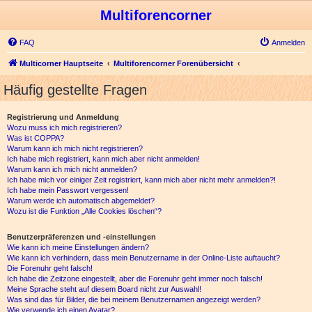
Multiforencorner
FAQ
Anmelden
Multicorner Hauptseite
Multiforencorner Forenübersicht
Häufig gestellte Fragen
Registrierung und Anmeldung
Wozu muss ich mich registrieren?
Was ist COPPA?
Warum kann ich mich nicht registrieren?
Ich habe mich registriert, kann mich aber nicht anmelden!
Warum kann ich mich nicht anmelden?
Ich habe mich vor einiger Zeit registriert, kann mich aber nicht mehr anmelden?!
Ich habe mein Passwort vergessen!
Warum werde ich automatisch abgemeldet?
Wozu ist die Funktion „Alle Cookies löschen“?
Benutzerpräferenzen und -einstellungen
Wie kann ich meine Einstellungen ändern?
Wie kann ich verhindern, dass mein Benutzername in der Online-Liste auftaucht?
Die Forenuhr geht falsch!
Ich habe die Zeitzone eingestellt, aber die Forenuhr geht immer noch falsch!
Meine Sprache steht auf diesem Board nicht zur Auswahl!
Was sind das für Bilder, die bei meinem Benutzernamen angezeigt werden?
Wie verwende ich einen Avatar?