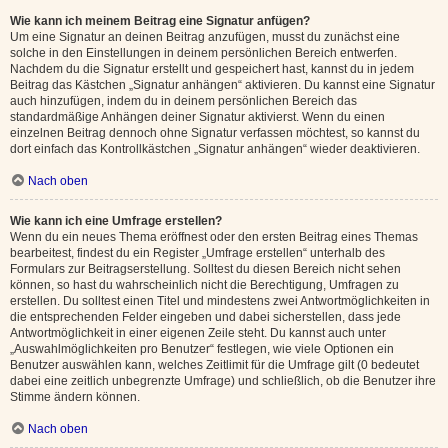
Wie kann ich meinem Beitrag eine Signatur anfügen?
Um eine Signatur an deinen Beitrag anzufügen, musst du zunächst eine
solche in den Einstellungen in deinem persönlichen Bereich entwerfen.
Nachdem du die Signatur erstellt und gespeichert hast, kannst du in jedem
Beitrag das Kästchen „Signatur anhängen“ aktivieren. Du kannst eine Signatur
auch hinzufügen, indem du in deinem persönlichen Bereich das
standardmäßige Anhängen deiner Signatur aktivierst. Wenn du einen
einzelnen Beitrag dennoch ohne Signatur verfassen möchtest, so kannst du
dort einfach das Kontrollkästchen „Signatur anhängen“ wieder deaktivieren.
Nach oben
Wie kann ich eine Umfrage erstellen?
Wenn du ein neues Thema eröffnest oder den ersten Beitrag eines Themas
bearbeitest, findest du ein Register „Umfrage erstellen“ unterhalb des
Formulars zur Beitragserstellung. Solltest du diesen Bereich nicht sehen
können, so hast du wahrscheinlich nicht die Berechtigung, Umfragen zu
erstellen. Du solltest einen Titel und mindestens zwei Antwortmöglichkeiten in
die entsprechenden Felder eingeben und dabei sicherstellen, dass jede
Antwortmöglichkeit in einer eigenen Zeile steht. Du kannst auch unter
„Auswahlmöglichkeiten pro Benutzer“ festlegen, wie viele Optionen ein
Benutzer auswählen kann, welches Zeitlimit für die Umfrage gilt (0 bedeutet
dabei eine zeitlich unbegrenzte Umfrage) und schließlich, ob die Benutzer ihre
Stimme ändern können.
Nach oben