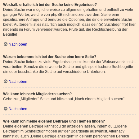
Weshalb erhalte ich bei der Suche keine Ergebnisse?
Deine Suche war möglicherweise zu allgemein gehalten und enthielt zu viele
gängige Wörter, welche von phpBB nicht indiziert werden. Stelle eine
spezifischere Anfrage und benutze die Optionen, die dir die erweiterte Suche
bietet. Außerdem ist es natürlich auch möglich, dass dein(e) Suchbegriff(e) hier
nirgends im Forum verwendet wurden. Prüfe ggf. die Rechtschreibung der
Begriffe!
Nach oben
Warum bekomme ich bei der Suche eine leere Seite?
Deine Suche lieferte zu viele Ergebnisse, somit konnte der Webserver sie nicht
verarbeiten. Benutze die erweiterte Suche und gib spezifischere Suchbegriffe
ein oder beschränke die Suche auf verschiedene Unterforen.
Nach oben
Wie kann ich nach Mitgliedern suchen?
Gehe zur „Mitglieder“-Seite und klicke auf „Nach einem Mitglied suchen“.
Nach oben
Wie kann ich meine eigenen Beiträge und Themen finden?
Deine eigenen Beiträge kannst du dir anzeigen lassen, indem du „Eigene
Beiträge“ im Schnellzugriff oben auf der Boardseite auswählst. Alternativ
kannst du auch „Deine Beiträge anzeigen“ in deinem persönlichen Bereich