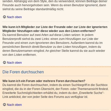
senden. Abhängig von dem Style, den du verwendest, können Beiträge deiner
Freunde auch hervorgehoben sein. Wenn du einen Benutzer ignorierst, dann
siehst du seine Beiträge standardmäßig nicht.
Nach oben
Wie kann ich Mitglieder zur Liste der Freunde oder zur Liste der ignorierten
Mitglieder hinzufügen oder diese wieder aus den Listen entfernen?
Du kannst Benutzer auf zwei Arten auf diese Listen setzen: In jedem
Benutzerprofil siehst du zwei Links: einen zum Hinzufügen zur Liste der
Freunde und einen zum Ignorieren des Benutzers. Außerdem kannst du im
persönlichen Bereich direkt Benutzer zu den Listen hinzufügen, indem du
deren Benutzernamen eingibst. An gleicher Stelle kannst du sie auch wieder
von den Listen entfernen.
Nach oben
Die Foren durchsuchen
Wie kann ich ein Forum oder mehrere Foren durchsuchen?
Du kannst die Foren durchsuchen, indem du einen Suchbegriff in die Suchbox
eingibst, die du in der Foren-Übersicht, der Foren- oder Themenansicht findest.
Erweiterte Suchmöglichkeiten erhältst du, indem du den „Erweiterte Suche“-
Link anklickst, der von jeder Seite des Forums aus verfügbar ist.
Nach oben