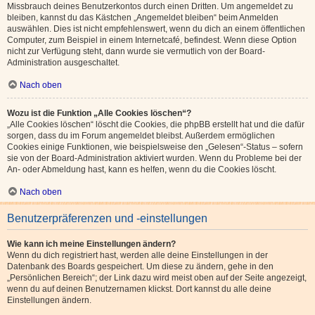
Missbrauch deines Benutzerkontos durch einen Dritten. Um angemeldet zu
bleiben, kannst du das Kästchen „Angemeldet bleiben“ beim Anmelden
auswählen. Dies ist nicht empfehlenswert, wenn du dich an einem öffentlichen
Computer, zum Beispiel in einem Internetcafé, befindest. Wenn diese Option
nicht zur Verfügung steht, dann wurde sie vermutlich von der Board-
Administration ausgeschaltet.
Nach oben
Wozu ist die Funktion „Alle Cookies löschen“?
„Alle Cookies löschen“ löscht die Cookies, die phpBB erstellt hat und die dafür
sorgen, dass du im Forum angemeldet bleibst. Außerdem ermöglichen
Cookies einige Funktionen, wie beispielsweise den „Gelesen“-Status – sofern
sie von der Board-Administration aktiviert wurden. Wenn du Probleme bei der
An- oder Abmeldung hast, kann es helfen, wenn du die Cookies löscht.
Nach oben
Benutzerpräferenzen und -einstellungen
Wie kann ich meine Einstellungen ändern?
Wenn du dich registriert hast, werden alle deine Einstellungen in der
Datenbank des Boards gespeichert. Um diese zu ändern, gehe in den
„Persönlichen Bereich“; der Link dazu wird meist oben auf der Seite angezeigt,
wenn du auf deinen Benutzernamen klickst. Dort kannst du alle deine
Einstellungen ändern.