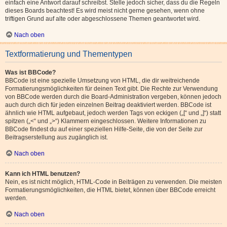
einfach eine Antwort darauf schreibst. Stelle jedoch sicher, dass du die Regeln
dieses Boards beachtest! Es wird meist nicht gerne gesehen, wenn ohne
triftigen Grund auf alte oder abgeschlossene Themen geantwortet wird.
Nach oben
Textformatierung und Thementypen
Was ist BBCode?
BBCode ist eine spezielle Umsetzung von HTML, die dir weitreichende
Formatierungsmöglichkeiten für deinen Text gibt. Die Rechte zur Verwendung
von BBCode werden durch die Board-Administration vergeben, können jedoch
auch durch dich für jeden einzelnen Beitrag deaktiviert werden. BBCode ist
ähnlich wie HTML aufgebaut, jedoch werden Tags von eckigen („[“ und „]“) statt
spitzen („<“ und „>“) Klammern eingeschlossen. Weitere Informationen zu
BBCode findest du auf einer speziellen Hilfe-Seite, die von der Seite zur
Beitragserstellung aus zugänglich ist.
Nach oben
Kann ich HTML benutzen?
Nein, es ist nicht möglich, HTML-Code in Beiträgen zu verwenden. Die meisten
Formatierungsmöglichkeiten, die HTML bietet, können über BBCode erreicht
werden.
Nach oben