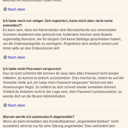
welches ein Administrator lösen muss.
Nach oben
Ich habe mich vor einiger Zeit registriert, kann mich aber nicht mehr
anmelden?!
Es kann sein, dass ein Administrator dein Benutzerkonto aus verschieden
Gründen deaktiviert oder gelöscht hat. Außerdem löschen viele Boards
regelmäßig Benutzer, die für längere Zeit keine Beiträge geschrieben haben,
um die Datenbankgröße zu verringern. Registriere dich einfach erneut und
nimm aktiv an den Diskussionen teil!
Nach oben
Ich habe mein Passwort vergessen!
Das ist nicht schlimm! Wir können dir zwar dein altes Passwort nicht wieder
mitteilen, du kannst es jedoch zurücksetzen. Dies machst du, indem du auf der
Anmelde-Seite auf „Ich habe mein Passwort vergessen“ klickst und den
Anweisungen folgst. So solltest du dich schnell wieder anmelden können.
Solltest du trotzdem nicht in der Lage sein, dein Passwort zurückzusetzen, so
wende dich an die Board-Administration.
Nach oben
Warum werde ich automatisch abgemeldet?
Wenn du beim Anmelden das Kontrollkästchen „Angemeldet bleiben“ nicht
auswählst, wirst du nur für eine Sitzung angemeldet. Dies verhindert den