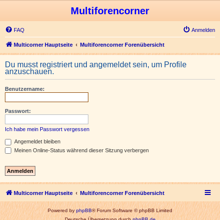
Multiforencorner
FAQ
Anmelden
Multicorner Hauptseite
Multiforencorner Forenübersicht
Du musst registriert und angemeldet sein, um Profile
anzuschauen.
Benutzername:
Passwort:
Ich habe mein Passwort vergessen
Angemeldet bleiben
Meinen Online-Status während dieser Sitzung verbergen
Multicorner Hauptseite
Multiforencorner Forenübersicht
Powered by
phpBB
® Forum Software © phpBB Limited
Deutsche Übersetzung durch
phpBB.de