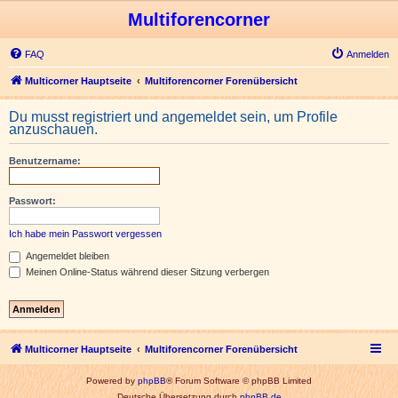
Multiforencorner
FAQ
Anmelden
Multicorner Hauptseite
Multiforencorner Forenübersicht
Du musst registriert und angemeldet sein, um Profile
anzuschauen.
Benutzername:
Passwort:
Ich habe mein Passwort vergessen
Angemeldet bleiben
Meinen Online-Status während dieser Sitzung verbergen
Multicorner Hauptseite
Multiforencorner Forenübersicht
Powered by
phpBB
® Forum Software © phpBB Limited
Deutsche Übersetzung durch
phpBB.de