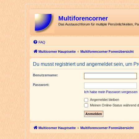
Multiforencorner
Das Austauschforum für multiple Persönlichkeiten, P
FAQ
Multicorner Hauptseite
Multiforencorner Forenübersicht
Du musst registriert und angemeldet sein, um P
Benutzername:
Passwort:
Ich habe mein Passwort vergessen
Angemeldet bleiben
Meinen Online-Status während d
Multicorner Hauptseite
Multiforencorner Forenübersicht