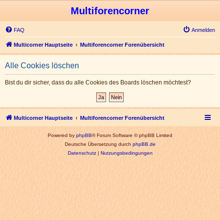
Multiforencorner
FAQ
Anmelden
Multicorner Hauptseite
Multiforencorner Forenübersicht
Alle Cookies löschen
Bist du dir sicher, dass du alle Cookies des Boards löschen möchtest?
Multicorner Hauptseite
Multiforencorner Forenübersicht
Powered by
phpBB
® Forum Software © phpBB Limited
Deutsche Übersetzung durch
phpBB.de
Datenschutz
|
Nutzungsbedingungen