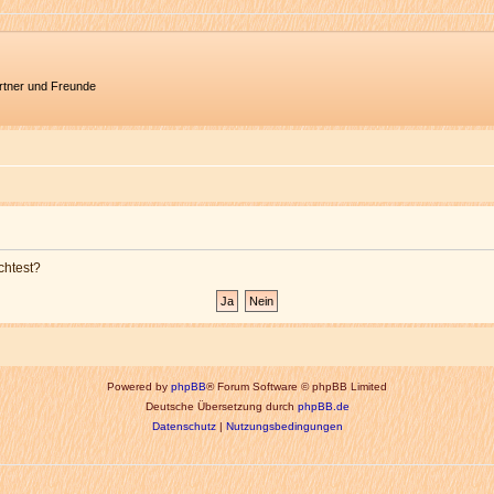
artner und Freunde
chtest?
Powered by
phpBB
® Forum Software © phpBB Limited
Deutsche Übersetzung durch
phpBB.de
Datenschutz
|
Nutzungsbedingungen