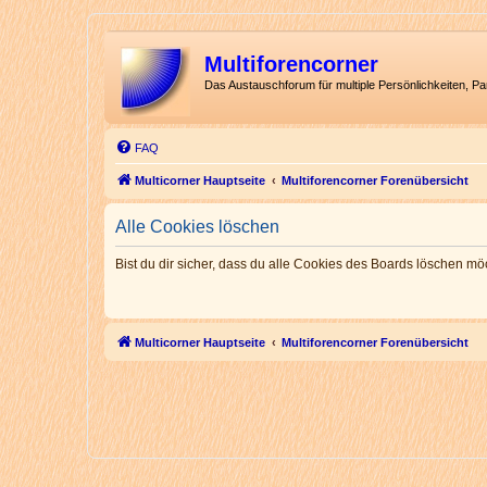
Multiforencorner
Das Austauschforum für multiple Persönlichkeiten, P
FAQ
Multicorner Hauptseite
Multiforencorner Forenübersicht
Alle Cookies löschen
Bist du dir sicher, dass du alle Cookies des Boards löschen mö
Multicorner Hauptseite
Multiforencorner Forenübersicht