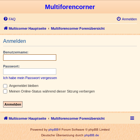
Multiforencorner
FAQ
Anmelden
Multicorner Hauptseite
Multiforencorner Forenübersicht
Anmelden
Benutzername:
Passwort:
Ich habe mein Passwort vergessen
Angemeldet bleiben
Meinen Online-Status während dieser Sitzung verbergen
Multicorner Hauptseite
Multiforencorner Forenübersicht
Powered by
phpBB
® Forum Software © phpBB Limited
Deutsche Übersetzung durch
phpBB.de