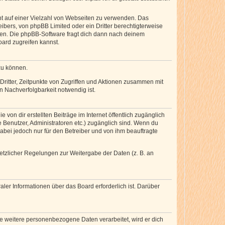
cht auf einer Vielzahl von Webseiten zu verwenden. Das
ibers, von phpBB Limited oder ein Dritter berechtigterweise
zen. Die phpBB-Software fragt dich dann nach deinem
ard zugreifen kannst.
zu können.
ritter, Zeitpunkte von Zugriffen und Aktionen zusammen mit
 Nachverfolgbarkeit notwendig ist.
von dir erstellten Beiträge im Internet öffentlich zugänglich
e Benutzer, Administratoren etc.) zugänglich sind. Wenn du
abei jedoch nur für den Betreiber und von ihm beauftragte
setzlicher Regelungen zur Weitergabe der Daten (z. B. an
ler Informationen über das Board erforderlich ist. Darüber
re weitere personenbezogene Daten verarbeitet, wird er dich