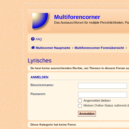
Multiforencorner
Das Austauschforum für multiple Persönlichkeiten, P
FAQ
Multicorner Hauptseite
Multiforencorner Forenübersicht
Lyrisches
Du hast keine ausreichenden Rechte, um Themen in diesem Forum zu 
ANMELDEN
Benutzername:
Passwort:
Angemeldet bleiben
Meinen Online-Status während d
Diese Kategorie hat keine Foren.