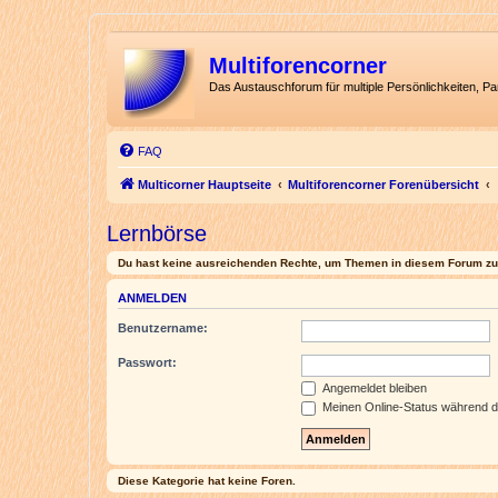
Multiforencorner
Das Austauschforum für multiple Persönlichkeiten, P
FAQ
Multicorner Hauptseite
Multiforencorner Forenübersicht
Lernbörse
Du hast keine ausreichenden Rechte, um Themen in diesem Forum zu 
ANMELDEN
Benutzername:
Passwort:
Angemeldet bleiben
Meinen Online-Status während d
Diese Kategorie hat keine Foren.