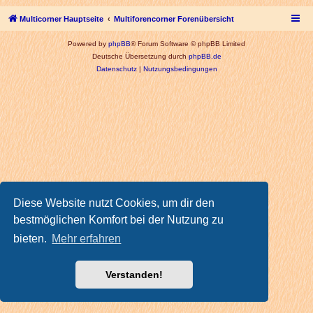
Multicorner Hauptseite
Multiforencorner Forenübersicht
Powered by
phpBB
® Forum Software © phpBB Limited
Deutsche Übersetzung durch
phpBB.de
Datenschutz
|
Nutzungsbedingungen
Diese Website nutzt Cookies, um dir den
bestmöglichen Komfort bei der Nutzung zu
bieten.
Mehr erfahren
Verstanden!