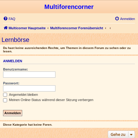
Multiforencorner
FAQ
Anmelden
Multicorner Hauptseite
Multiforencorner Forenübersicht
Lernbörse
Du hast keine ausreichenden Rechte, um Themen in diesem Forum zu sehen oder zu
lesen.
ANMELDEN
Benutzername:
Passwort:
Angemeldet bleiben
Meinen Online-Status während dieser Sitzung verbergen
Diese Kategorie hat keine Foren.
Gehe zu