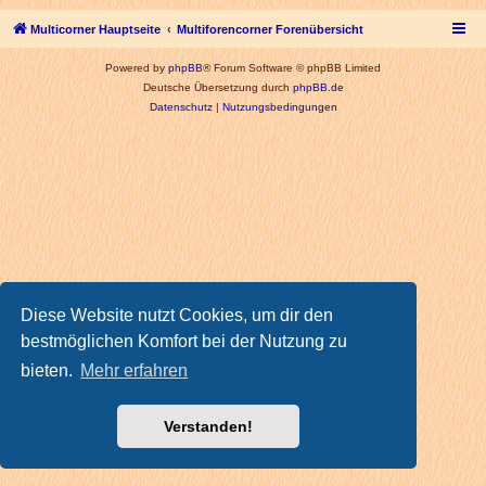
Multicorner Hauptseite
Multiforencorner Forenübersicht
Powered by
phpBB
® Forum Software © phpBB Limited
Deutsche Übersetzung durch
phpBB.de
Datenschutz
|
Nutzungsbedingungen
Diese Website nutzt Cookies, um dir den
bestmöglichen Komfort bei der Nutzung zu
bieten.
Mehr erfahren
Verstanden!