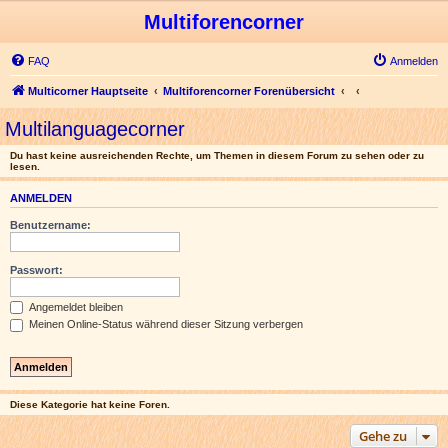
Multiforencorner
FAQ
Anmelden
Multicorner Hauptseite
Multiforencorner Forenübersicht
Multilanguagecorner
Du hast keine ausreichenden Rechte, um Themen in diesem Forum zu sehen oder zu
lesen.
ANMELDEN
Benutzername:
Passwort:
Angemeldet bleiben
Meinen Online-Status während dieser Sitzung verbergen
Diese Kategorie hat keine Foren.
Gehe zu