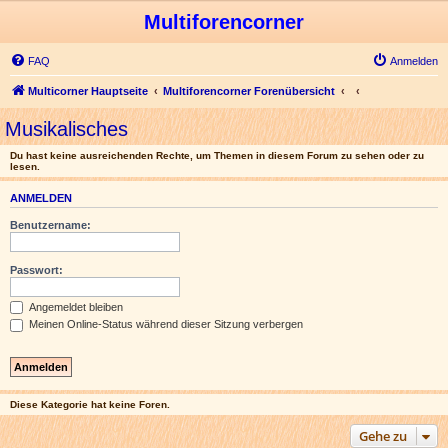
Multiforencorner
FAQ
Anmelden
Multicorner Hauptseite
Multiforencorner Forenübersicht
Musikalisches
Du hast keine ausreichenden Rechte, um Themen in diesem Forum zu sehen oder zu
lesen.
ANMELDEN
Benutzername:
Passwort:
Angemeldet bleiben
Meinen Online-Status während dieser Sitzung verbergen
Diese Kategorie hat keine Foren.
Gehe zu