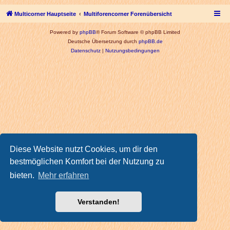
Multicorner Hauptseite
Multiforencorner Forenübersicht
Powered by
phpBB
® Forum Software © phpBB Limited
Deutsche Übersetzung durch
phpBB.de
Datenschutz
|
Nutzungsbedingungen
Diese Website nutzt Cookies, um dir den
bestmöglichen Komfort bei der Nutzung zu
bieten.
Mehr erfahren
Verstanden!