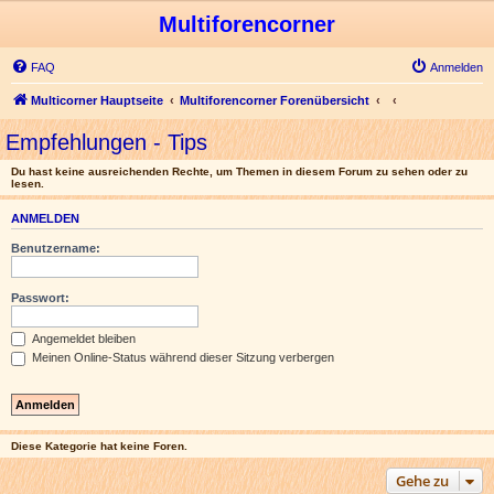
Multiforencorner
FAQ
Anmelden
Multicorner Hauptseite
Multiforencorner Forenübersicht
Empfehlungen - Tips
Du hast keine ausreichenden Rechte, um Themen in diesem Forum zu sehen oder zu
lesen.
ANMELDEN
Benutzername:
Passwort:
Angemeldet bleiben
Meinen Online-Status während dieser Sitzung verbergen
Diese Kategorie hat keine Foren.
Gehe zu