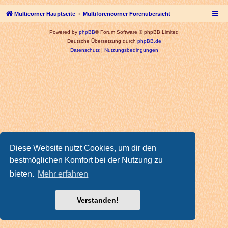
Multicorner Hauptseite
Multiforencorner Forenübersicht
Powered by
phpBB
® Forum Software © phpBB Limited
Deutsche Übersetzung durch
phpBB.de
Datenschutz
|
Nutzungsbedingungen
Diese Website nutzt Cookies, um dir den
bestmöglichen Komfort bei der Nutzung zu
bieten.
Mehr erfahren
Verstanden!