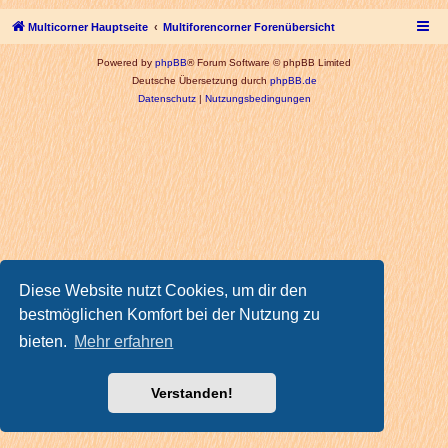
Multicorner Hauptseite
Multiforencorner Forenübersicht
Powered by
phpBB
® Forum Software © phpBB Limited
Deutsche Übersetzung durch
phpBB.de
Datenschutz
|
Nutzungsbedingungen
Diese Website nutzt Cookies, um dir den
bestmöglichen Komfort bei der Nutzung zu
bieten.
Mehr erfahren
Verstanden!