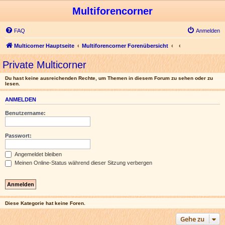
Multiforencorner
FAQ
Anmelden
Multicorner Hauptseite
Multiforencorner Forenübersicht
Private Multicorner
Du hast keine ausreichenden Rechte, um Themen in diesem Forum zu sehen oder zu
lesen.
ANMELDEN
Benutzername:
Passwort:
Angemeldet bleiben
Meinen Online-Status während dieser Sitzung verbergen
Diese Kategorie hat keine Foren.
Gehe zu