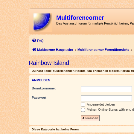
Multiforencorner
Das Austauschforum für multiple Persönlichkeiten, P
FAQ
Multicorner Hauptseite
Multiforencorner Forenübersicht
Rainbow Island
Du hast keine ausreichenden Rechte, um Themen in diesem Forum zu 
ANMELDEN
Benutzername:
Passwort:
Angemeldet bleiben
Meinen Online-Status während d
Diese Kategorie hat keine Foren.