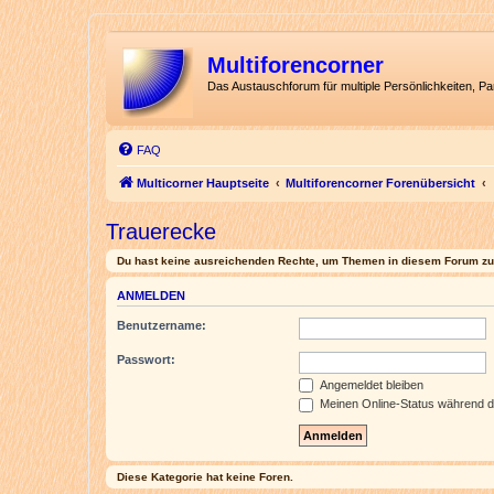
Multiforencorner
Das Austauschforum für multiple Persönlichkeiten, P
FAQ
Multicorner Hauptseite
Multiforencorner Forenübersicht
Trauerecke
Du hast keine ausreichenden Rechte, um Themen in diesem Forum zu 
ANMELDEN
Benutzername:
Passwort:
Angemeldet bleiben
Meinen Online-Status während d
Diese Kategorie hat keine Foren.