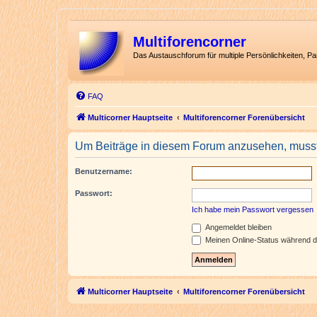
Multiforencorner
Das Austauschforum für multiple Persönlichkeiten, P
FAQ
Multicorner Hauptseite
Multiforencorner Forenübersicht
Um Beiträge in diesem Forum anzusehen, musst 
Benutzername:
Passwort:
Ich habe mein Passwort vergessen
Angemeldet bleiben
Meinen Online-Status während d
Multicorner Hauptseite
Multiforencorner Forenübersicht