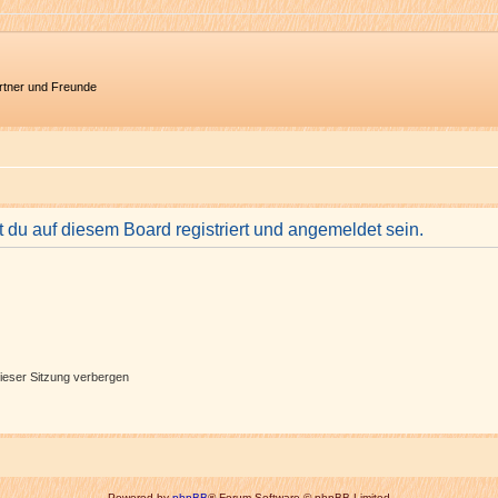
artner und Freunde
du auf diesem Board registriert und angemeldet sein.
ieser Sitzung verbergen
Powered by
phpBB
® Forum Software © phpBB Limited