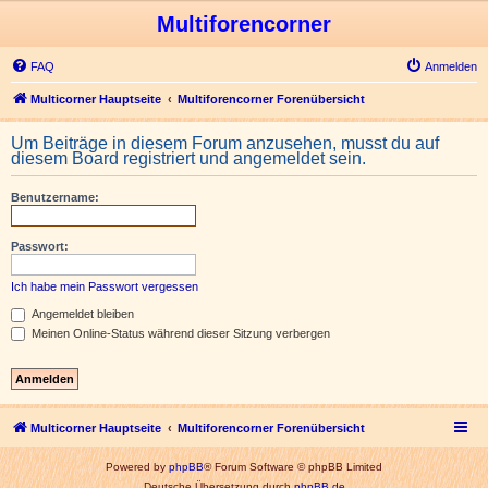
Multiforencorner
FAQ
Anmelden
Multicorner Hauptseite
Multiforencorner Forenübersicht
Um Beiträge in diesem Forum anzusehen, musst du auf
diesem Board registriert und angemeldet sein.
Benutzername:
Passwort:
Ich habe mein Passwort vergessen
Angemeldet bleiben
Meinen Online-Status während dieser Sitzung verbergen
Multicorner Hauptseite
Multiforencorner Forenübersicht
Powered by
phpBB
® Forum Software © phpBB Limited
Deutsche Übersetzung durch
phpBB.de